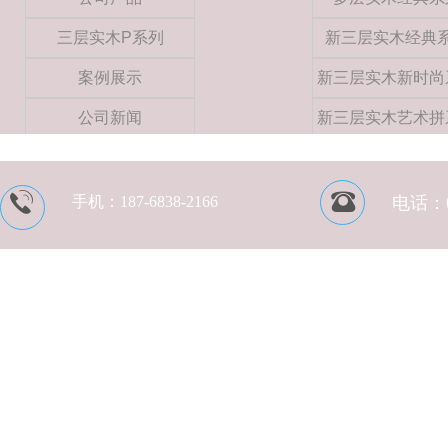
三层实木P系列
新三层实木经典
案例展示
新三层实木新时尚
公司新闻
新三层实木艺术拼
手机：
187-6838-2166
电话：05