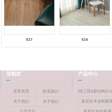
E17
E16
导航栏
产品中心
宜美首页
纯三层&新结构3+
联系我们
多层实木金刚面
关于我们
关于我们
公司产品
多层实木经典系