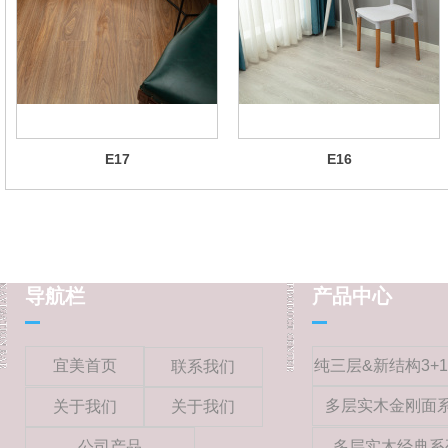
E17
E16
导航栏
产品中心
宜美首页
纯三层&新结构3+
联系我们
多层实木金刚面
关于我们
关于我们
公司产品
多层实木经典系