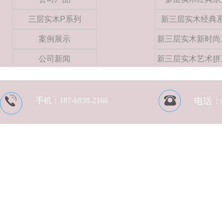
三层实木P系列
新三层实木经典
案例展示
新三层实木新时尚
公司新闻
新三层实木艺术拼
手机：
187-6838-2166
电话：05