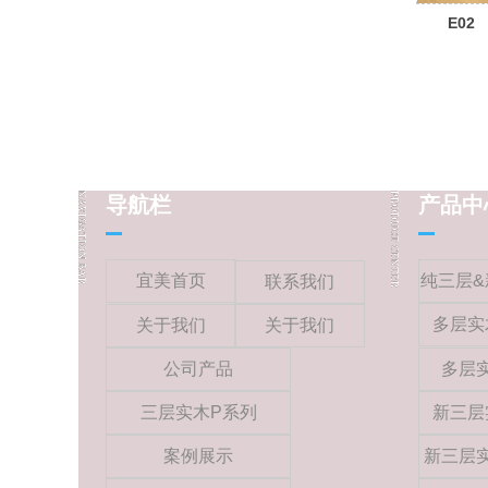
E02
导航栏
产品中
宜美首页
纯三层&
联系我们
多层实
关于我们
关于我们
公司产品
多层
三层实木P系列
新三层
案例展示
新三层