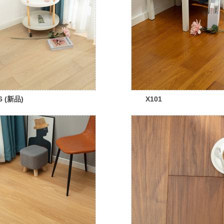
6 (新品)
X101