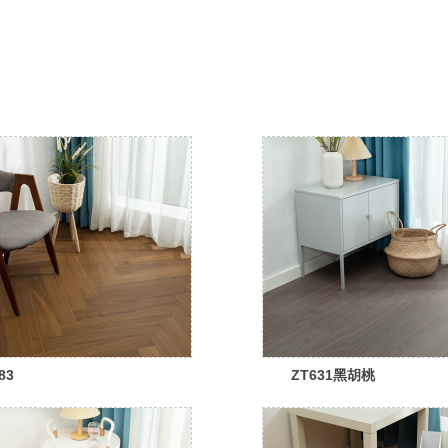
83
ZT631黑胡桃