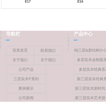
E17
E16
导航栏
产品中心
宜美首页
纯三层&新结构3+
联系我们
多层实木金刚面
关于我们
关于我们
公司产品
多层实木经典系
三层实木P系列
新三层实木经典
案例展示
新三层实木新时尚
公司新闻
新三层实木艺术拼