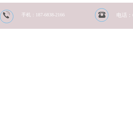
手机：
187-6838-2166
电话：05