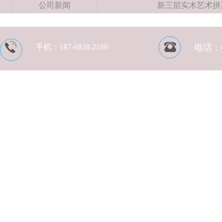
公司新闻
新三层实木艺术拼
手机：
187-6838-2166
电话：05