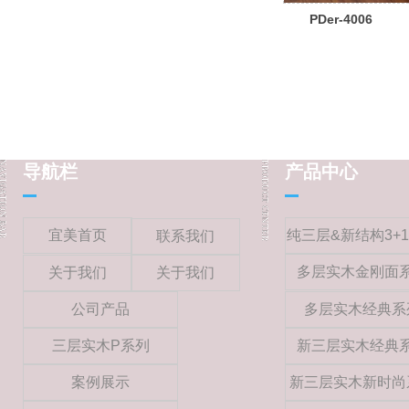
PDer-4006
导航栏
产品中心
宜美首页
纯三层&新结构3+
联系我们
多层实木金刚面
关于我们
关于我们
公司产品
多层实木经典系
三层实木P系列
新三层实木经典
案例展示
新三层实木新时尚