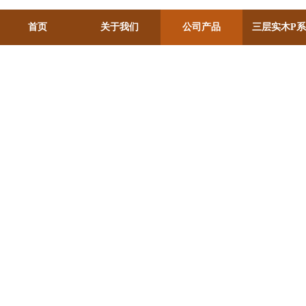
首页
关于我们
公司产品
三层实木P
甸、巴西、