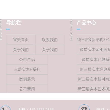
导航栏
产品中心
宜美首页
纯三层&新结构3+
联系我们
多层实木金刚面
关于我们
关于我们
公司产品
多层实木经典系
三层实木P系列
新三层实木经典
案例展示
新三层实木新时尚
公司新闻
新三层实木艺术拼
手机：
187-6838-2166