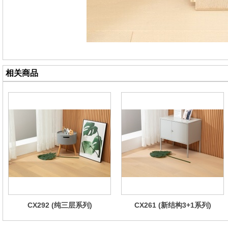
相关商品
CX292 (纯三层系列)
CX261 (新结构3+1系列)