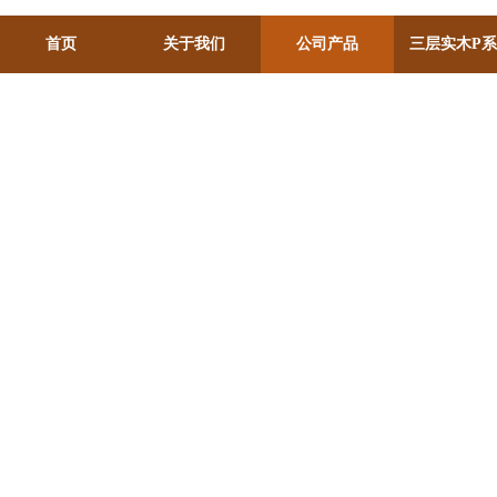
首页
关于我们
公司产品
三层实木P
甸、巴西、