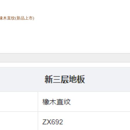
2橡木直纹(新品上市)