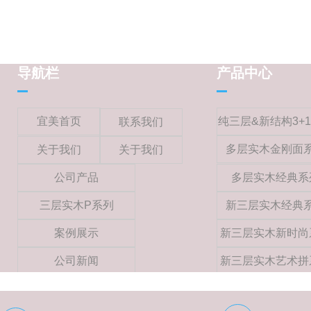
导航栏
产品中心
宜美首页
纯三层&新结构3+
联系我们
多层实木金刚面
关于我们
关于我们
公司产品
多层实木经典系
三层实木P系列
新三层实木经典
案例展示
新三层实木新时尚
公司新闻
新三层实木艺术拼