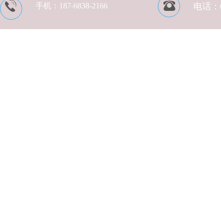
手机：
187-6838-2166
电话：05