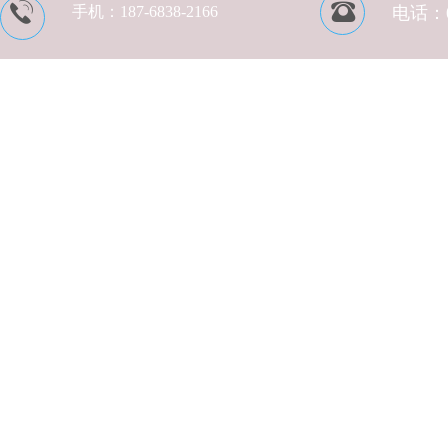
手机：
187-6838-2166
电话：05