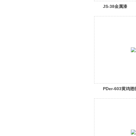
JS-38金属漆
PDer-603黄鸡翅